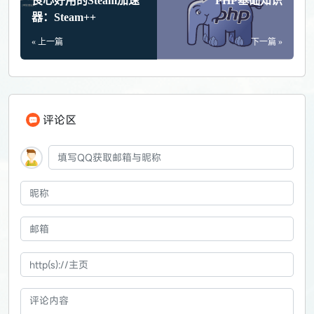
良心好用的Steam加速
PHP基础知识
器：Steam++
« 上一篇
下一篇 »
评论区