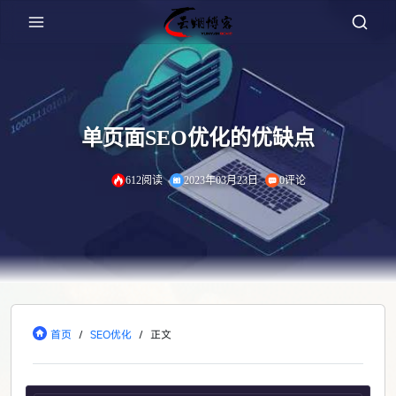
单页面SEO优化的优缺点
612阅读
2023年03月23日
0评论
首页
/
SEO优化
/
正文