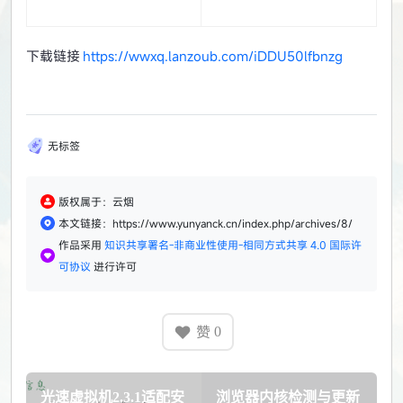
下载链接
https://wwxq.lanzoub.com/iDDU50lfbnzg
无标签
版权属于：云烟
本文链接：https://www.yunyanck.cn/index.php/archives/8/
作品采用
知识共享署名-非商业性使用-相同方式共享 4.0 国际许
可协议
进行许可
赞
0
光速虚拟机2.3.1适配安
浏览器内核检测与更新