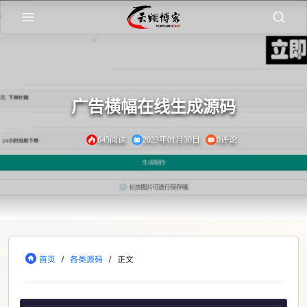
广告横幅在线生成源码
645阅读
2023年01月30日
0评论
首页
/
各类源码
/
正文