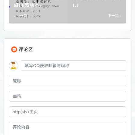
卓13(双版本)
1.1
« 上一篇
下一篇 »
评论区