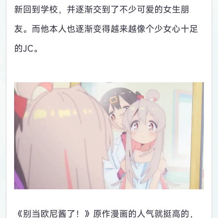
新回到学校，并逐渐交到了不少可爱的女生朋
友。而他本人也逐渐变得越来越像个少女心十足
的JC。
《别当欧尼酱了！》原作漫画的人气就挺高的，