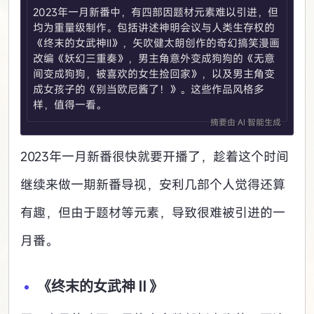
2023年一月新番中，有四部因题材元素难以引进，但
均为重量级制作。包括讲述神明会议与人类生存权的
《终末的女武神Ⅱ》，矢吹健太朗创作的奇幻搞笑漫画
改编《妖幻三重奏》，男主角意外变成狗狗的《无意
间变成狗狗，被喜欢的女生捡回家》，以及男主角变
成女孩子的《别当欧尼酱了！》。这些作品风格多
样，值得一看。
摘要由 AI 智能生成
2023年一月新番很快就要开播了，趁着这个时间
继续来做一期新番导视，安利几部个人觉得还算
有趣，但由于题材等元素，导致很难被引进的一
月番。
《终末的女武神Ⅱ》