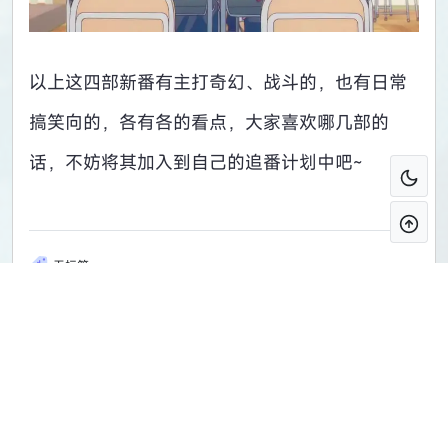
以上这四部新番有主打奇幻、战斗的，也有日常
搞笑向的，各有各的看点，大家喜欢哪几部的
话，不妨将其加入到自己的追番计划中吧~
无标签
版权属于：云烟
本文链接：https://www.yunyanck.cn/index.php/archives/12/
作品采用
知识共享署名-非商业性使用-相同方式共享 4.0 国际许
可协议
进行许可