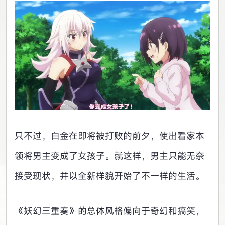
只不过，白金在即将被打败的前夕，使出看家本
领将男主变成了女孩子。就这样，男主只能无奈
接受现状，并以全新样貌开始了不一样的生活。
《妖幻三重奏》的总体风格偏向于奇幻和搞笑，