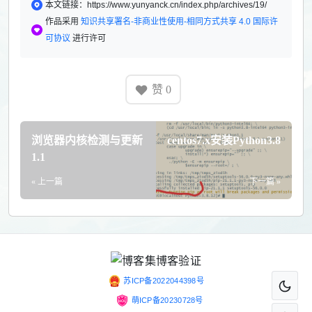
本文链接：https://www.yunyanck.cn/index.php/archives/19/
作品采用
知识共享署名-非商业性使用-相同方式共享 4.0 国际许
可协议
进行许可
赞
0
浏览器内核检测与更新
centos7.x安装Python3.8
1.1
« 上一篇
下一篇 »
苏ICP备2022044398号
萌ICP备20230728号