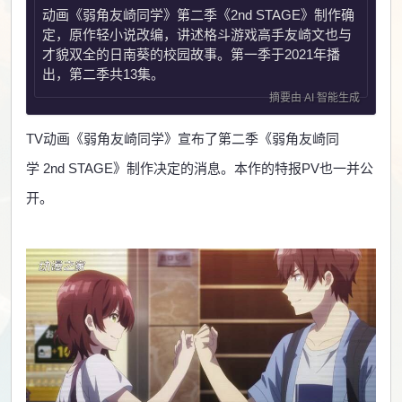
动画《弱角友崎同学》第二季《2nd STAGE》制作确
定，原作轻小说改编，讲述格斗游戏高手友崎文也与
才貌双全的日南葵的校园故事。第一季于2021年播
出，第二季共13集。
摘要由 AI 智能生成
TV动画《弱角友崎同学》宣布了第二季《弱角友崎同
学 2nd STAGE》制作决定的消息。本作的特报PV也一并公
开。